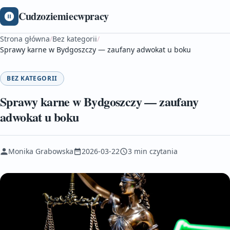
Cudzoziemiecwpracy
Strona główna
/
Bez kategorii
/
Sprawy karne w Bydgoszczy — zaufany adwokat u boku
BEZ KATEGORII
Sprawy karne w Bydgoszczy — zaufany
adwokat u boku
Monika Grabowska
2026-03-22
3 min czytania