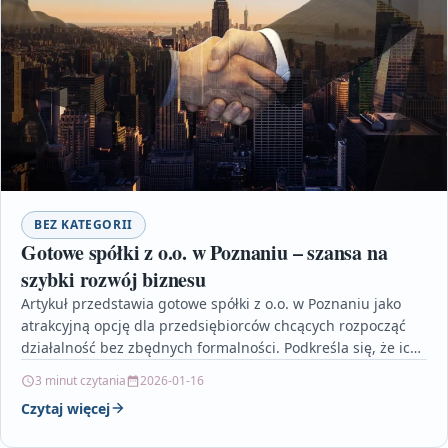
BEZ KATEGORII
Gotowe spółki z o.o. w Poznaniu – szansa na
szybki rozwój biznesu
Artykuł przedstawia gotowe spółki z o.o. w Poznaniu jako
atrakcyjną opcję dla przedsiębiorców chcących rozpocząć
działalność bez zbędnych formalności. Podkreśla się, że ich
wybór…
3 minut czytania
2026-01-16
Czytaj więcej