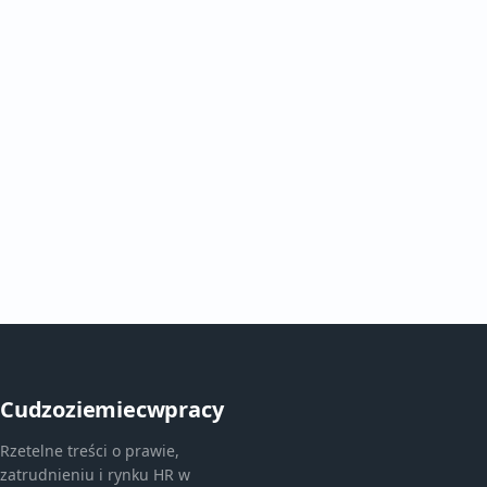
Cudzoziemiecwpracy
Rzetelne treści o prawie,
zatrudnieniu i rynku HR w