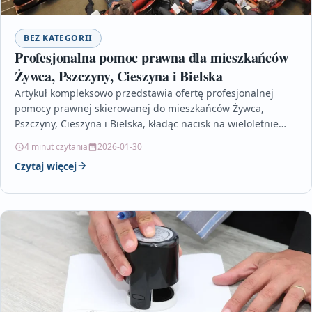
BEZ KATEGORII
Profesjonalna pomoc prawna dla mieszkańców
Żywca, Pszczyny, Cieszyna i Bielska
Artykuł kompleksowo przedstawia ofertę profesjonalnej
pomocy prawnej skierowanej do mieszkańców Żywca,
Pszczyny, Cieszyna i Bielska, kładąc nacisk na wieloletnie
doświadczenie i indywidualne podejście do…
4 minut czytania
2026-01-30
Czytaj więcej