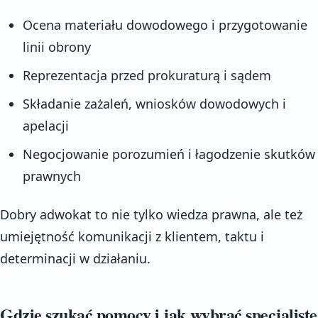
Ocena materiału dowodowego i przygotowanie
linii obrony
Reprezentacja przed prokuraturą i sądem
Składanie zażaleń, wniosków dowodowych i
apelacji
Negocjowanie porozumień i łagodzenie skutków
prawnych
Dobry adwokat to nie tylko wiedza prawna, ale też
umiejętność komunikacji z klientem, taktu i
determinacji w działaniu.
Gdzie szukać pomocy i jak wybrać specjalistę