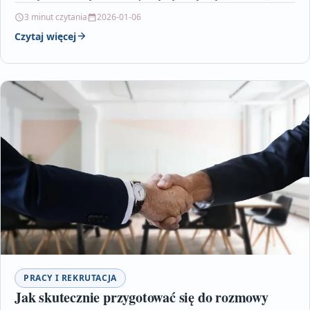
inteligencję, analitykę danych i rekrutację…
3 minut czytania
2026-01-06
Czytaj więcej
PRACY I REKRUTACJA
Jak skutecznie przygotować się do rozmowy