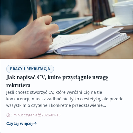
PRACY I REKRUTACJA
Jak napisać CV, które przyciągnie uwagę
rekrutera
Jeśli chcesz stworzyć CV, które wyróżni Cię na tle
konkurencji, musisz zadbać nie tylko o estetykę, ale przede
wszystkim o czytelne i konkretne przedstawienie…
3 minut czytania
2026-01-13
Czytaj więcej