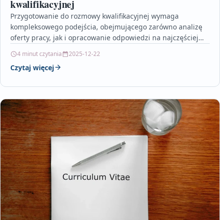
kwalifikacyjnej
Przygotowanie do rozmowy kwalifikacyjnej wymaga
kompleksowego podejścia, obejmującego zarówno analizę
oferty pracy, jak i opracowanie odpowiedzi na najczęściej
zadawane pytania. Kluczowe jest zaprezentowanie swoich…
4 minut czytania
2025-12-22
Czytaj więcej