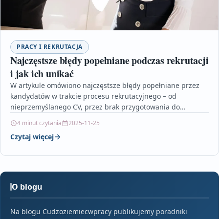
PRACY I REKRUTACJA
Najczęstsze błędy popełniane podczas rekrutacji
i jak ich unikać
W artykule omówiono najczęstsze błędy popełniane przez
kandydatów w trakcie procesu rekrutacyjnego – od
nieprzemyślanego CV, przez brak przygotowania do
rozmowy, aż po nieumiejętną…
4 minut czytania
2025-11-25
Czytaj więcej
O blogu
Na blogu Cudzoziemiecwpracy publikujemy poradniki