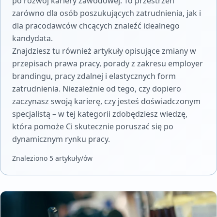
po rozwój kariery zawodowej. To przestrzeń
zarówno dla osób poszukujących zatrudnienia, jak i
dla pracodawców chcących znaleźć idealnego
kandydata.
Znajdziesz tu również artykuły opisujące zmiany w
przepisach prawa pracy, porady z zakresu employer
brandingu, pracy zdalnej i elastycznych form
zatrudnienia. Niezależnie od tego, czy dopiero
zaczynasz swoją karierę, czy jesteś doświadczonym
specjalistą – w tej kategorii zdobędziesz wiedzę,
która pomoże Ci skutecznie poruszać się po
dynamicznym rynku pracy.
Znaleziono 5 artykuły/ów