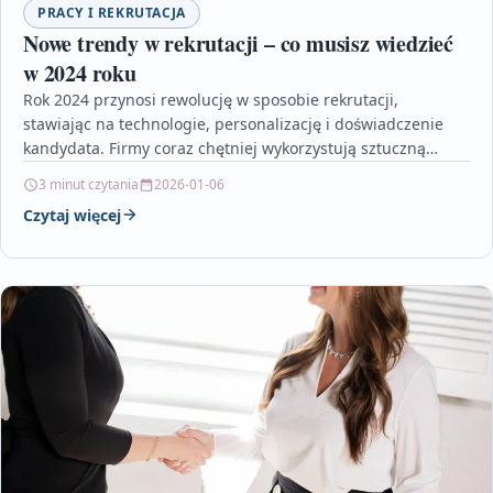
PRACY I REKRUTACJA
Nowe trendy w rekrutacji – co musisz wiedzieć
w 2024 roku
Rok 2024 przynosi rewolucję w sposobie rekrutacji,
stawiając na technologie, personalizację i doświadczenie
kandydata. Firmy coraz chętniej wykorzystują sztuczną
inteligencję, analitykę danych i rekrutację…
3 minut czytania
2026-01-06
Czytaj więcej