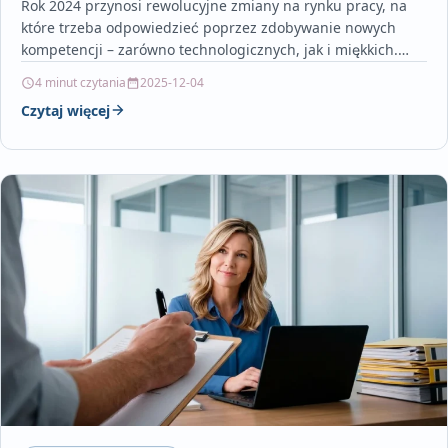
Rok 2024 przynosi rewolucyjne zmiany na rynku pracy, na
które trzeba odpowiedzieć poprzez zdobywanie nowych
kompetencji – zarówno technologicznych, jak i miękkich.
Elastyczność, gotowość…
4 minut czytania
2025-12-04
Czytaj więcej