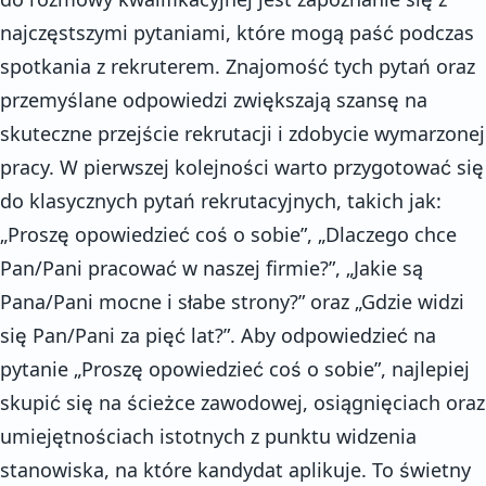
najczęstszymi pytaniami, które mogą paść podczas
spotkania z rekruterem. Znajomość tych pytań oraz
przemyślane odpowiedzi zwiększają szansę na
skuteczne przejście rekrutacji i zdobycie wymarzonej
pracy. W pierwszej kolejności warto przygotować się
do klasycznych pytań rekrutacyjnych, takich jak:
„Proszę opowiedzieć coś o sobie”, „Dlaczego chce
Pan/Pani pracować w naszej firmie?”, „Jakie są
Pana/Pani mocne i słabe strony?” oraz „Gdzie widzi
się Pan/Pani za pięć lat?”. Aby odpowiedzieć na
pytanie „Proszę opowiedzieć coś o sobie”, najlepiej
skupić się na ścieżce zawodowej, osiągnięciach oraz
umiejętnościach istotnych z punktu widzenia
stanowiska, na które kandydat aplikuje. To świetny