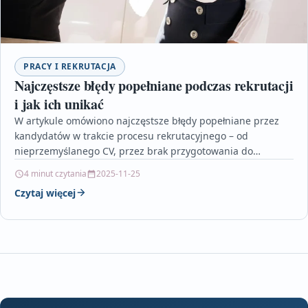
PRACY I REKRUTACJA
Najczęstsze błędy popełniane podczas rekrutacji
i jak ich unikać
W artykule omówiono najczęstsze błędy popełniane przez
kandydatów w trakcie procesu rekrutacyjnego – od
nieprzemyślanego CV, przez brak przygotowania do
rozmowy, aż po nieumiejętną…
4 minut czytania
2025-11-25
Czytaj więcej