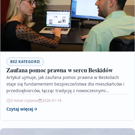
BEZ KATEGORII
Zaufana pomoc prawna w sercu Beskidów
Artykuł ujmuje, jak zaufana pomoc prawna w Beskidach
staje się fundamentem bezpieczeństwa dla mieszkańców i
przedsiębiorców, łącząc tradycję z nowoczesnymi
rozwiązaniami. Eksperci prawni, których…
3 minut czytania
2026-01-18
Czytaj więcej