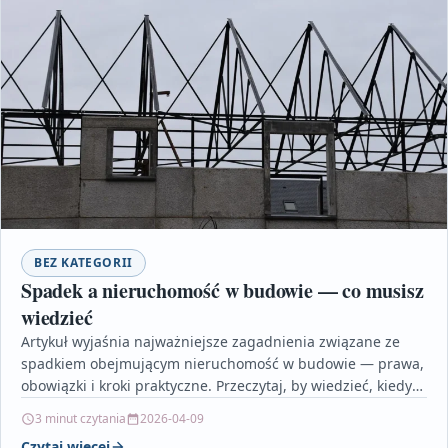
BEZ KATEGORII
Spadek a nieruchomość w budowie — co musisz
wiedzieć
Artykuł wyjaśnia najważniejsze zagadnienia związane ze
spadkiem obejmującym nieruchomość w budowie — prawa,
obowiązki i kroki praktyczne. Przeczytaj, by wiedzieć, kiedy
przyjąć spadek, jakie…
3 minut czytania
2026-04-09
Czytaj więcej