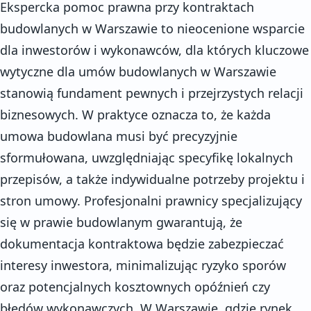
Ekspercka pomoc prawna przy kontraktach
budowlanych w Warszawie to nieocenione wsparcie
dla inwestorów i wykonawców, dla których kluczowe
wytyczne dla umów budowlanych w Warszawie
stanowią fundament pewnych i przejrzystych relacji
biznesowych. W praktyce oznacza to, że każda
umowa budowlana musi być precyzyjnie
sformułowana, uwzględniając specyfikę lokalnych
przepisów, a także indywidualne potrzeby projektu i
stron umowy. Profesjonalni prawnicy specjalizujący
się w prawie budowlanym gwarantują, że
dokumentacja kontraktowa będzie zabezpieczać
interesy inwestora, minimalizując ryzyko sporów
oraz potencjalnych kosztownych opóźnień czy
błędów wykonawczych. W Warszawie, gdzie rynek