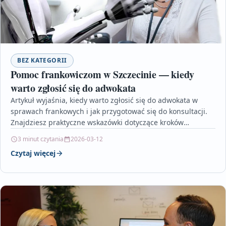
BEZ KATEGORII
Pomoc frankowiczom w Szczecinie — kiedy
warto zgłosić się do adwokata
Artykuł wyjaśnia, kiedy warto zgłosić się do adwokata w
sprawach frankowych i jak przygotować się do konsultacji.
Znajdziesz praktyczne wskazówki dotyczące kroków
prawnych, kosztów…
3 minut czytania
2026-03-12
Czytaj więcej