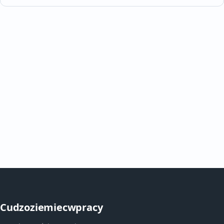
Cudzoziemiecwpracy