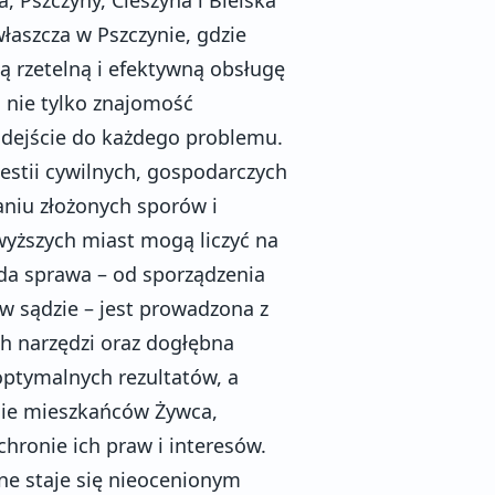
aszcza w Pszczynie, gdzie
ą rzetelną i efektywną obsługę
 nie tylko znajomość
odejście do każdego problemu.
estii cywilnych, gospodarczych
aniu złożonych sporów i
wyższych miast mogą liczyć na
żda sprawa – od sporządzenia
w sądzie – jest prowadzona z
h narzędzi oraz dogłębna
ptymalnych rezultatów, a
nie mieszkańców Żywca,
hronie ich praw i interesów.
ne staje się nieocenionym