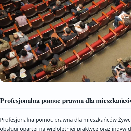
Profesjonalna pomoc prawna dla mieszkańc
Profesjonalna pomoc prawna dla mieszkańców Żywc
obsługi opartej na wieloletniej praktyce oraz indywi