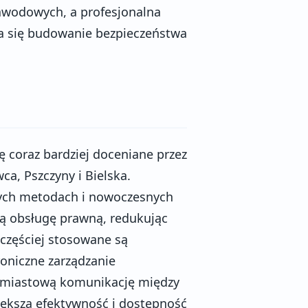
awodowych, a profesjonalna
a się budowanie bezpieczeństwa
 coraz bardziej doceniane przez
a, Pszczyny i Bielska.
ych metodach i nowoczesnych
ną obsługę prawną, redukując
 częściej stosowane są
roniczne zarządzanie
hmiastową komunikację między
iększa efektywność i dostępność