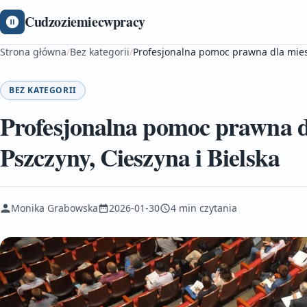
Cudzoziemiecwpracy
Strona główna
/
Bez kategorii
/
Profesjonalna pomoc prawna dla mies
BEZ KATEGORII
Profesjonalna pomoc prawna 
Pszczyny, Cieszyna i Bielska
Monika Grabowska
2026-01-30
4 min czytania