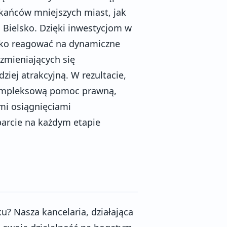
zkańców mniejszych miast, jak
i Bielsko. Dzięki inwestycjom w
bko reagować na dynamiczne
zmieniających się
iej atrakcyjną. W rezultacie,
kompleksową pomoc prawną,
mi osiągnięciami
parcie na każdym etapie
? Nasza kancelaria, działająca