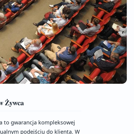
ów Żywca
a to gwarancja kompleksowej
dualnym podejściu do klienta. W