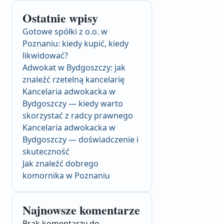
Ostatnie wpisy
Gotowe spółki z o.o. w
Poznaniu: kiedy kupić, kiedy
likwidować?
Adwokat w Bydgoszczy: jak
znaleźć rzetelną kancelarię
Kancelaria adwokacka w
Bydgoszczy — kiedy warto
skorzystać z radcy prawnego
Kancelaria adwokacka w
Bydgoszczy — doświadczenie i
skuteczność
Jak znaleźć dobrego
komornika w Poznaniu
Najnowsze komentarze
Brak komentarzy do