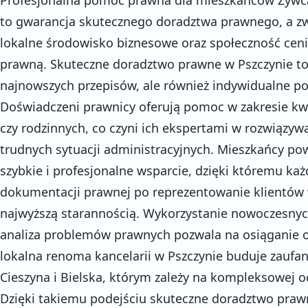
to gwarancja skutecznego doradztwa prawnego, a zwł
lokalne środowisko biznesowe oraz społeczność ceni
prawną. Skuteczne doradztwo prawne w Pszczynie to
najnowszych przepisów, ale również indywidualne p
Doświadczeni prawnicy oferują pomoc w zakresie kw
czy rodzinnych, co czyni ich ekspertami w rozwiązyw
trudnych sytuacji administracyjnych. Mieszkańcy po
szybkie i profesjonalne wsparcie, dzięki któremu ka
dokumentacji prawnej po reprezentowanie klientów 
najwyższą starannością. Wykorzystanie nowoczesnyc
analiza problemów prawnych pozwala na osiąganie o
lokalna renoma kancelarii w Pszczynie buduje zaufa
Cieszyna i Bielska, którym zależy na kompleksowej oc
Dzięki takiemu podejściu skuteczne doradztwo praw