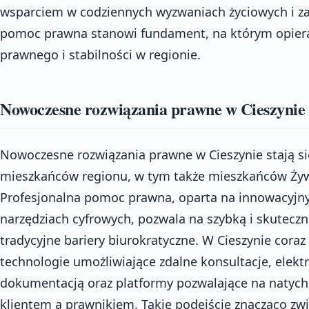
wsparciem w codziennych wyzwaniach życiowych i z
pomoc prawna stanowi fundament, na którym opier
prawnego i stabilności w regionie.
Nowoczesne rozwiązania prawne w Cieszynie
Nowoczesne rozwiązania prawne w Cieszynie stają się
mieszkańców regionu, w tym także mieszkańców Żywc
Profesjonalna pomoc prawna, oparta na innowacyjn
narzędziach cyfrowych, pozwala na szybką i skutecz
tradycyjne bariery biurokratyczne. W Cieszynie coraz
technologie umożliwiające zdalne konsultacje, elekt
dokumentacją oraz platformy pozwalające na natyc
klientem a prawnikiem. Takie podejście znacząco zw