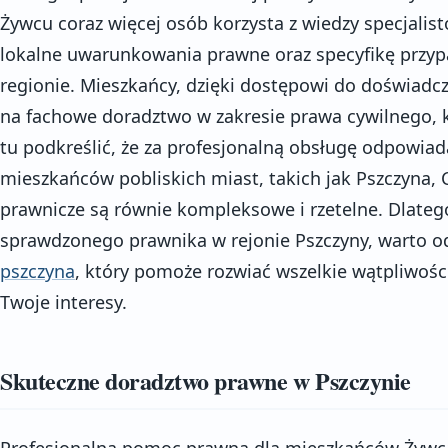
Żywcu coraz więcej osób korzysta z wiedzy specjalist
lokalne uwarunkowania prawne oraz specyfikę przy
regionie. Mieszkańcy, dzięki dostępowi do doświadc
na fachowe doradztwo w zakresie prawa cywilnego, 
tu podkreślić, że za profesjonalną obsługę odpowia
mieszkańców pobliskich miast, takich jak Pszczyna, C
prawnicze są równie kompleksowe i rzetelne. Dlatego 
sprawdzonego prawnika w rejonie Pszczyny, warto o
pszczyna
, który pomoże rozwiać wszelkie wątpliwośc
Twoje interesy.
Skuteczne doradztwo prawne w Pszczynie
Profesjonalna pomoc prawna dla mieszkańców Żywca, 