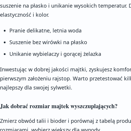
suszenie na płasko i unikanie wysokich temperatur.
elastyczność i kolor.
Pranie delikatne, letnia woda
Suszenie bez wirówki na płasko
Unikanie wybielaczy i gorącej żelazka
Inwestując w dobrej jakości majtki, zyskujesz komfort
pierwszym założeniu rajstop. Warto przetestować kil
najlepszy dla swojej sylwetki.
Jak dobrać rozmiar majtek wyszczuplających?
Zmierz obwód talii i bioder i porównaj z tabelą produ
rozmiarami, wybierz większy dla wygody.