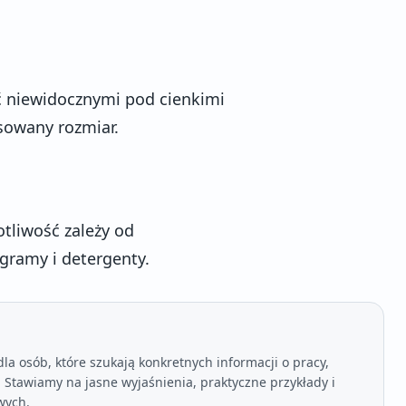
ć niewidocznymi pod cienkimi
sowany rozmiar.
otliwość zależy od
gramy i detergenty.
a osób, które szukają konkretnych informacji o pracy,
Stawiamy na jasne wyjaśnienia, praktyczne przykłady i
wych.