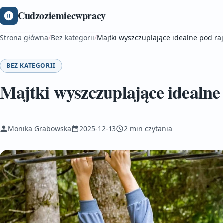
Cudzoziemiecwpracy
Strona główna
/
Bez kategorii
/
Majtki wyszczuplające idealne pod ra
BEZ KATEGORII
Majtki wyszczuplające idealne
Monika Grabowska
2025-12-13
2 min czytania