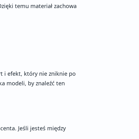
 Dzięki temu materiał zachowa
 i efekt, który nie zniknie po
ka modeli, by znaleźć ten
centa. Jeśli jesteś między