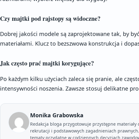
Czy majtki pod rajstopy są widoczne?
Dobrej jakości modele są zaprojektowane tak, by by
materiałami. Klucz to bezszwowa konstrukcja i dopa
Jak często prać majtki korygujące?
Po każdym kilku użyciach zaleca się pranie, ale częst
intensywności noszenia. Zawsze stosuj delikatne pro
Monika Grabowska
Redakcja bloga przygotowuje przystępne materiały dl
rekrutacji i podstawowych zagadnieniach prawnych. 
tematy przydatne w codziennych decyzjach zawodo