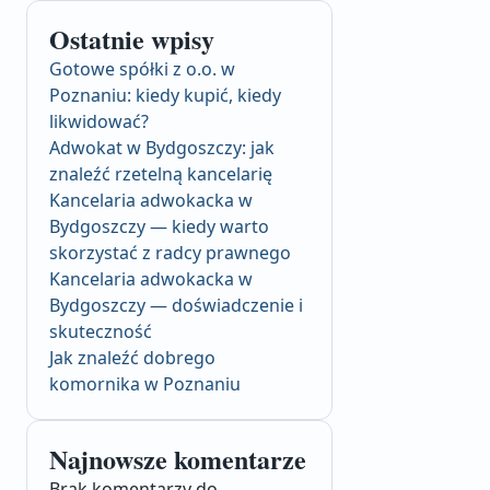
Ostatnie wpisy
Gotowe spółki z o.o. w
Poznaniu: kiedy kupić, kiedy
likwidować?
Adwokat w Bydgoszczy: jak
znaleźć rzetelną kancelarię
Kancelaria adwokacka w
Bydgoszczy — kiedy warto
skorzystać z radcy prawnego
Kancelaria adwokacka w
Bydgoszczy — doświadczenie i
skuteczność
Jak znaleźć dobrego
komornika w Poznaniu
Najnowsze komentarze
Brak komentarzy do