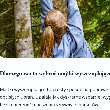
Dlaczego warto wybrać majtki wyszczuplając
Majtki wyszczuplające to prosty sposób na poprawę 
obcisłych ubrań. Działają jak dyskretne wsparcie, wyg
bez konieczności noszenia sztywnych gorsetów.