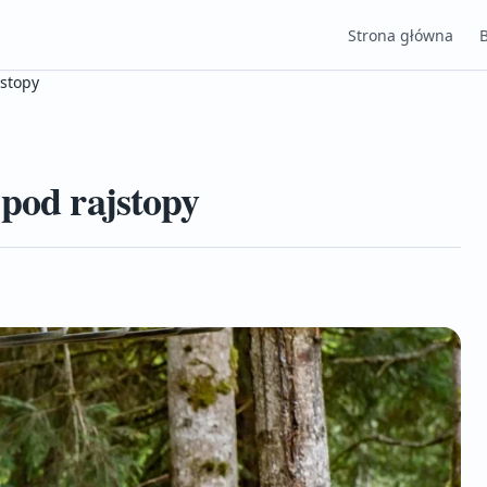
Strona główna
jstopy
 pod rajstopy