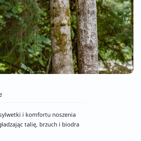
e
sylwetki i komfortu noszenia
ładzając talię, brzuch i biodra