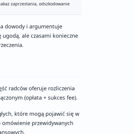
nakaz zaprzestania, odszkodowanie
da dowody i argumentuje
ę ugodą, ale czasami konieczne
zeczenia.
zęść radców oferuje rozliczenia
ączonym (opłata + sukces fee).
łych, które mogą pojawić się w
ne omówienie przewidywanych
nansowych.