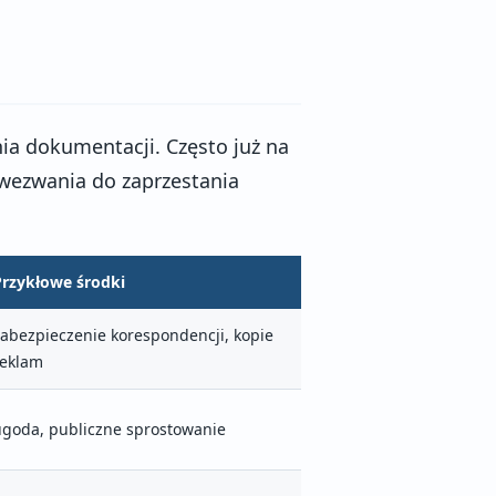
nia dokumentacji. Często już na
wezwania do zaprzestania
Przykłowe środki
zabezpieczenie korespondencji, kopie
reklam
ugoda, publiczne sprostowanie