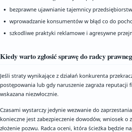
bezprawne ujawnianie tajemnicy przedsiębiorstw
wprowadzanie konsumentów w błąd co do pochod
szkodliwe praktyki reklamowe i agresywne przej
Kiedy warto zgłosić sprawę do radcy prawne
Jeśli straty wynikające z działań konkurenta przekra
postępowania lub gdy naruszenie zagraża reputacji fi
wskazana niezwłocznie.
Czasami wystarczy jedynie wezwanie do zaprzestania
konieczne jest zabezpieczenie dowodów, wniosek o z
złożenie pozwu. Radca oceni, która ścieżka będzie na