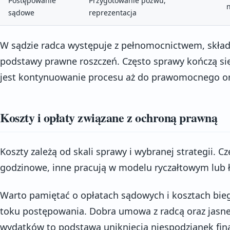
Postępowanie
Przygotowanie pozwu,
sądowe
reprezentacja
W sądzie radca występuje z pełnomocnictwem, skła
podstawy prawne roszczeń. Często sprawy kończą si
jest kontynuowanie procesu aż do prawomocnego or
Koszty i opłaty związane z ochroną prawną
Koszty zależą od skali sprawy i wybranej strategii. C
godzinowe, inne pracują w modelu ryczałtowym lub ł
Warto pamiętać o opłatach sądowych i kosztach bieg
toku postępowania. Dobra umowa z radcą oraz jas
wydatków to podstawa uniknięcia niespodzianek fi