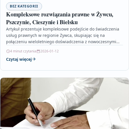
BEZ KATEGORII
Kompleksowe rozwiązania prawne w Żywcu,
Pszczynie, Cieszynie i Bielsku
Artykuł prezentuje kompleksowe podejście do świadczenia
usług prawnych w regionie Żywca, skupiając się na
połączeniu wieloletniego doświadczenia z nowoczesnymi
narzędziami prawnymi. Specjaliści działający w…
4 minut czytania
2026-01-12
Czytaj więcej