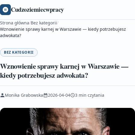
Cudzoziemiecwpracy
Strona główna
/
Bez kategorii
/
Wznowienie sprawy karnej w Warszawie — kiedy potrzebujesz
adwokata?
BEZ KATEGORII
Wznowienie sprawy karnej w Warszawie —
kiedy potrzebujesz adwokata?
Monika Grabowska
2026-04-04
3 min czytania