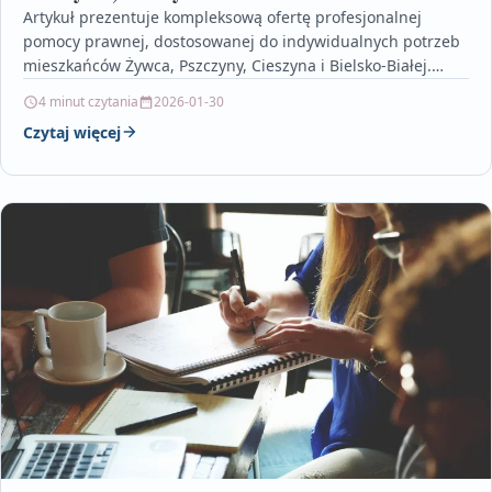
Artykuł prezentuje kompleksową ofertę profesjonalnej
pomocy prawnej, dostosowanej do indywidualnych potrzeb
mieszkańców Żywca, Pszczyny, Cieszyna i Bielsko-Białej.
Przedstawia, jak doświadczeni eksperci prawa, z dogłębną…
4 minut czytania
2026-01-30
Czytaj więcej