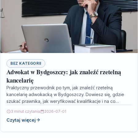
BEZ KATEGORII
Adwokat w Bydgoszczy: jak znaleźć rzetelną
kancelarię
Praktyczny przewodnik po tym, jak znaleźć rzetelną
kancelarię adwokacką w Bydgoszczy. Dowiesz się, gdzie
szukać prawnika, jak weryfikować kwalifikacje i na co
zwrócić uwagę…
3 minut czytania
2026-07-01
Czytaj więcej