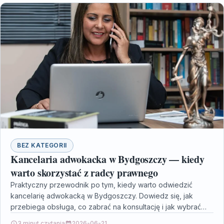
BEZ KATEGORII
Kancelaria adwokacka w Bydgoszczy — kiedy
warto skorzystać z radcy prawnego
Praktyczny przewodnik po tym, kiedy warto odwiedzić
kancelarię adwokacką w Bydgoszczy. Dowiedz się, jak
przebiega obsługa, co zabrać na konsultację i jak wybrać
odpowiedniego…
3 minut czytania
2026-06-21