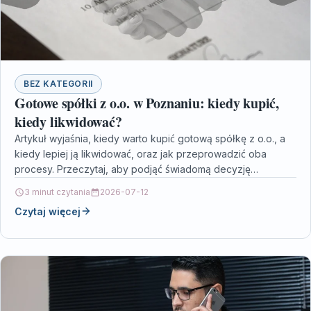
BEZ KATEGORII
Gotowe spółki z o.o. w Poznaniu: kiedy kupić,
kiedy likwidować?
Artykuł wyjaśnia, kiedy warto kupić gotową spółkę z o.o., a
kiedy lepiej ją likwidować, oraz jak przeprowadzić oba
procesy. Przeczytaj, aby podjąć świadomą decyzję…
3 minut czytania
2026-07-12
Czytaj więcej