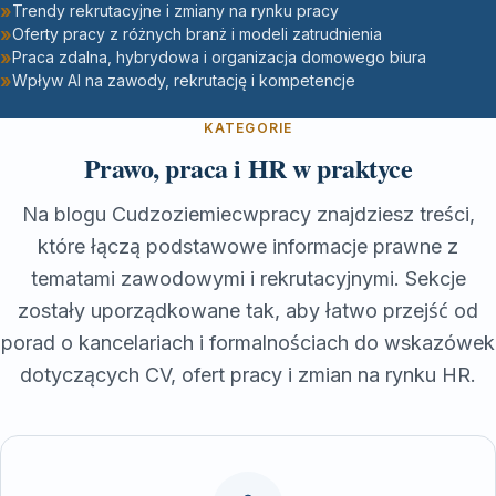
Trendy rekrutacyjne i zmiany na rynku pracy
Oferty pracy z różnych branż i modeli zatrudnienia
Praca zdalna, hybrydowa i organizacja domowego biura
Wpływ AI na zawody, rekrutację i kompetencje
KATEGORIE
Prawo, praca i HR w praktyce
Na blogu Cudzoziemiecwpracy znajdziesz treści,
które łączą podstawowe informacje prawne z
tematami zawodowymi i rekrutacyjnymi. Sekcje
zostały uporządkowane tak, aby łatwo przejść od
porad o kancelariach i formalnościach do wskazówek
dotyczących CV, ofert pracy i zmian na rynku HR.