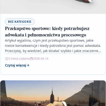
BEZ KATEGORII
Przekupstwo sportowe: kiedy potrzebujesz
adwokata i pełnomocnictwa procesowego
Artykuł wyjaśnia, czym jest przekupstwo sportowe, jakie
niesie konsekwencje i kiedy potrzebna jest pomoc adwokata.
Przeczytaj, by wiedzieć, jak działać szybko i jakie znaczenie…
3 minut czytania
2026-04-14
Czytaj więcej