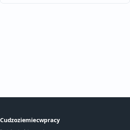
Cudzoziemiecwpracy