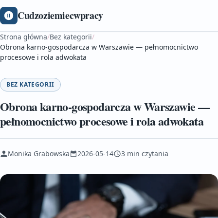
Cudzoziemiecwpracy
Strona główna
/
Bez kategorii
/
Obrona karno-gospodarcza w Warszawie — pełnomocnictwo
procesowe i rola adwokata
BEZ KATEGORII
Obrona karno-gospodarcza w Warszawie —
pełnomocnictwo procesowe i rola adwokata
Monika Grabowska
2026-05-14
3 min czytania