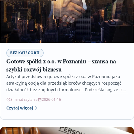
BEZ KATEGORII
Gotowe spółki z o.o. w Poznaniu – szansa na
szybki rozwój biznesu
Artykuł przedstawia gotowe spółki z o.o. w Poznaniu jako
atrakcyjną opcję dla przedsiębiorców chcących rozpocząć
działalność bez zbędnych formalności. Podkreśla się, że ich
wybór…
3 minut czytania
2026-01-16
Czytaj więcej