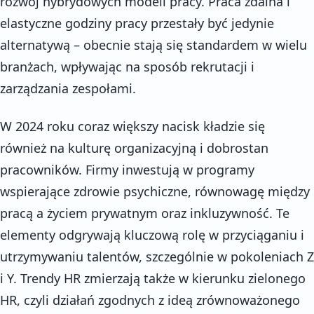
rozwój hybrydowych modeli pracy. Praca zdalna i
elastyczne godziny pracy przestały być jedynie
alternatywą – obecnie stają się standardem w wielu
branżach, wpływając na sposób rekrutacji i
zarządzania zespołami.
W 2024 roku coraz większy nacisk kładzie się
również na kulturę organizacyjną i dobrostan
pracowników. Firmy inwestują w programy
wspierające zdrowie psychiczne, równowagę między
pracą a życiem prywatnym oraz inkluzywność. Te
elementy odgrywają kluczową rolę w przyciąganiu i
utrzymywaniu talentów, szczególnie w pokoleniach Z
i Y. Trendy HR zmierzają także w kierunku zielonego
HR, czyli działań zgodnych z ideą zrównoważonego