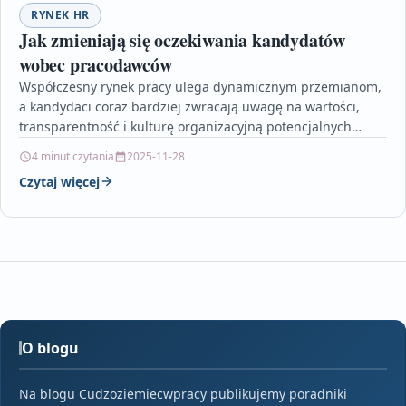
RYNEK HR
Jak zmieniają się oczekiwania kandydatów
wobec pracodawców
Współczesny rynek pracy ulega dynamicznym przemianom,
a kandydaci coraz bardziej zwracają uwagę na wartości,
transparentność i kulturę organizacyjną potencjalnych
pracodawców. Elastyczne formy pracy, możliwość…
4 minut czytania
2025-11-28
Czytaj więcej
O blogu
Na blogu Cudzoziemiecwpracy publikujemy poradniki