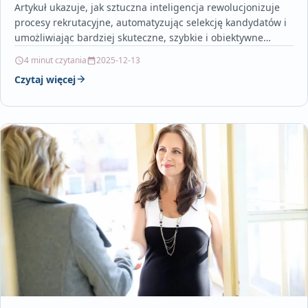
Artykuł ukazuje, jak sztuczna inteligencja rewolucjonizuje
procesy rekrutacyjne, automatyzując selekcję kandydatów i
umożliwiając bardziej skuteczne, szybkie i obiektywne
podejmowanie decyzji HR. Opisuje zastosowanie
4 minut czytania
2025-12-13
zaawansowanych…
Czytaj więcej