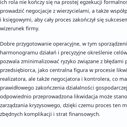
ich rola nie kończy się na prostej egzekucji formaln
prowadzić negocjacje z wierzycielami, a także wsp
i księgowymi, aby cały proces zakończył się sukcese
wizerunek firmy.
Dobre przygotowanie operacyjne, w tym sporządzen
harmonogramu działań i precyzyjne określenie celów 
pozwala zminimalizować ryzyko związane z błędami 
przedsiębiorca, jako centralna figura w procesie likwid
realizatora, ale także negocjatora i kontrolera, co m
prawidłowego zakończenia działalności gospodarczej
odpowiednio przeprowadzona likwidacja może stano
zarządzania kryzysowego, dzięki czemu proces ten m
zbędnych komplikacji i strat finansowych.