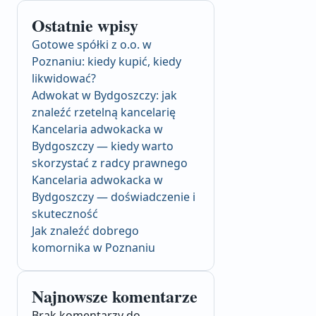
Ostatnie wpisy
Gotowe spółki z o.o. w
Poznaniu: kiedy kupić, kiedy
likwidować?
Adwokat w Bydgoszczy: jak
znaleźć rzetelną kancelarię
Kancelaria adwokacka w
Bydgoszczy — kiedy warto
skorzystać z radcy prawnego
Kancelaria adwokacka w
Bydgoszczy — doświadczenie i
skuteczność
Jak znaleźć dobrego
komornika w Poznaniu
Najnowsze komentarze
Brak komentarzy do