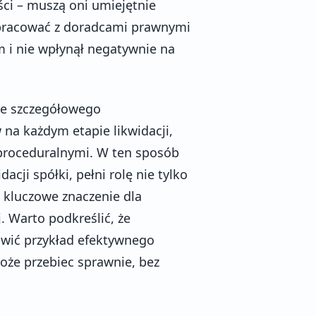
ości – muszą oni umiejętnie
ółpracować z doradcami prawnymi
m i nie wpłynął negatywnie na
ie szczegółowego
na każdym etapie likwidacji,
proceduralnymi. W ten sposób
acji spółki, pełni rolę nie tylko
a kluczowe znaczenie dla
. Warto podkreślić, że
wić przykład efektywnego
oże przebiec sprawnie, bez