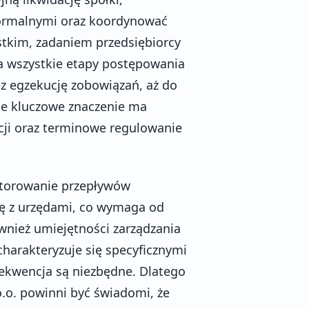
formalnymi oraz koordynować
stkim, zadaniem przedsiębiorcy
ia wszystkie etapy postępowania
ez egzekucję zobowiązań, aż do
ie kluczowe znaczenie ma
ji oraz terminowe regulowanie
itorowanie przepływów
ję z urzędami, co wymaga od
ównież umiejętności zarządzania
harakteryzuje się specyficznymi
ekwencja są niezbędne. Dlatego
 o.o. powinni być świadomi, że