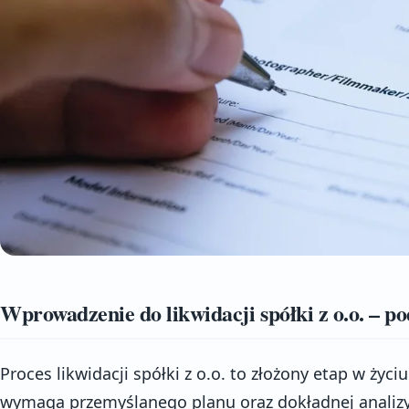
Wprowadzenie do likwidacji spółki z o.o. – p
Proces likwidacji spółki z o.o. to złożony etap w życi
wymaga przemyślanego planu oraz dokładnej analiz