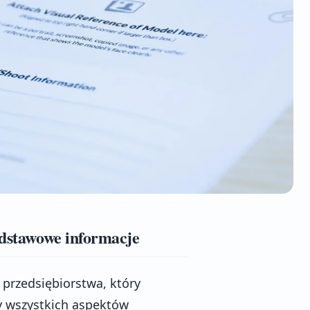
odstawowe informacje
u przedsiębiorstwa, który
y wszystkich aspektów