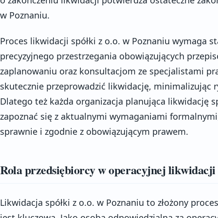
w Poznaniu.
Proces likwidacji spółki z o.o. w Poznaniu wymaga s
precyzyjnego przestrzegania obowiązujących przepi
zaplanowaniu oraz konsultacjom ze specjalistami p
skutecznie przeprowadzić likwidację, minimalizując 
Dlatego też każda organizacja planująca likwidację 
zapoznać się z aktualnymi wymaganiami formalnymi, 
sprawnie i zgodnie z obowiązującym prawem.
Rola przedsiębiorcy w operacyjnej likwidacji 
Likwidacja spółki z o.o. w Poznaniu to złożony proce
jest kluczowa. Jako osoba odpowiedzialna za operacyj