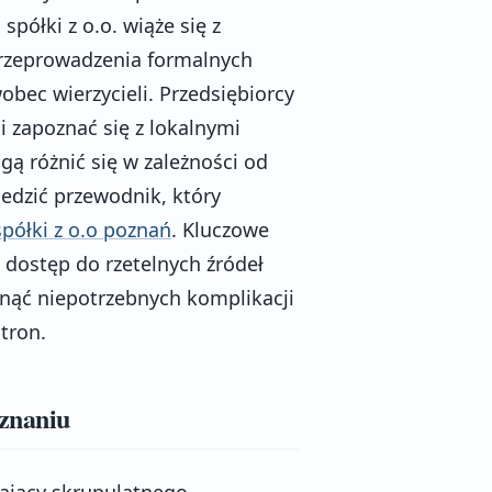
półki z o.o. wiąże się z
rzeprowadzenia formalnych
bec wierzycieli. Przedsiębiorcy
i zapoznać się z lokalnymi
ą różnić się w zależności od
edzić przewodnik, który
spółki z o.o poznań
. Kluczowe
ł dostęp do rzetelnych źródeł
nąć niepotrzebnych komplikacji
tron.
oznaniu
gający skrupulatnego