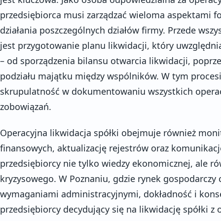
przedsiębiorca musi zarządzać wieloma aspektami 
działania poszczególnych działów firmy. Przede wszy
jest przygotowanie planu likwidacji, który uwzględn
– od sporządzenia bilansu otwarcia likwidacji, poprz
podziału majątku między wspólników. W tym proces
skrupulatność w dokumentowaniu wszystkich operac
zobowiązań.
Operacyjna likwidacja spółki obejmuje również mon
finansowych, aktualizację rejestrów oraz komunikac
przedsiębiorcy nie tylko wiedzy ekonomicznej, ale r
kryzysowego. W Poznaniu, gdzie rynek gospodarczy c
wymaganiami administracyjnymi, dokładność i kons
przedsiębiorcy decydujący się na likwidację spółki z