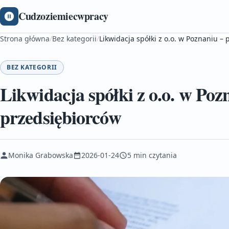
Cudzoziemiecwpracy
Strona główna
/
Bez kategorii
/
Likwidacja spółki z o.o. w Poznaniu –
BEZ KATEGORII
Likwidacja spółki z o.o. w Poz
przedsiębiorców
Monika Grabowska
2026-01-24
5 min czytania