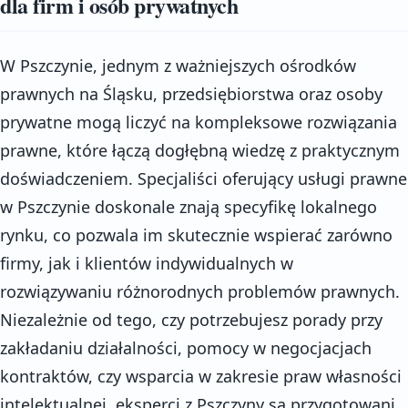
dla firm i osób prywatnych
W Pszczynie, jednym z ważniejszych ośrodków
prawnych na Śląsku, przedsiębiorstwa oraz osoby
prywatne mogą liczyć na kompleksowe rozwiązania
prawne, które łączą dogłębną wiedzę z praktycznym
doświadczeniem. Specjaliści oferujący usługi prawne
w Pszczynie doskonale znają specyfikę lokalnego
rynku, co pozwala im skutecznie wspierać zarówno
firmy, jak i klientów indywidualnych w
rozwiązywaniu różnorodnych problemów prawnych.
Niezależnie od tego, czy potrzebujesz porady przy
zakładaniu działalności, pomocy w negocjacjach
kontraktów, czy wsparcia w zakresie praw własności
intelektualnej, eksperci z Pszczyny są przygotowani,