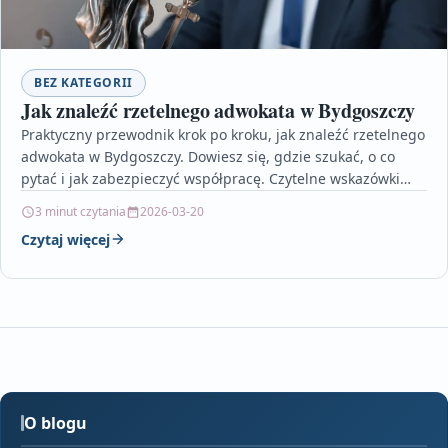
BEZ KATEGORII
Jak znaleźć rzetelnego adwokata w Bydgoszczy
Praktyczny przewodnik krok po kroku, jak znaleźć rzetelnego
adwokata w Bydgoszczy. Dowiesz się, gdzie szukać, o co
pytać i jak zabezpieczyć współpracę. Czytelne wskazówki…
3 minut czytania
2026-03-20
Czytaj więcej
O blogu