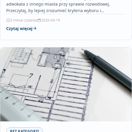
adwokata z innego miasta przy sprawie rozwodowej.
Przeczytaj, by lepiej zrozumieć kryteria wyboru i
przygotować się do pierwszej…
3 minut czytania
2026-04-19
Czytaj więcej
BEZ KATEGORII