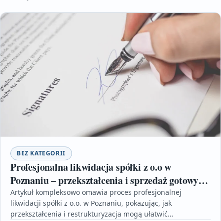
BEZ KATEGORII
Profesjonalna likwidacja spółki z o.o w
Poznaniu – przekształcenia i sprzedaż gotowych
rozwiązań
Artykuł kompleksowo omawia proces profesjonalnej
likwidacji spółki z o.o. w Poznaniu, pokazując, jak
przekształcenia i restrukturyzacja mogą ułatwić