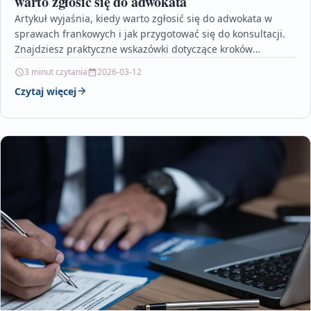
warto zgłosić się do adwokata
Artykuł wyjaśnia, kiedy warto zgłosić się do adwokata w
sprawach frankowych i jak przygotować się do konsultacji.
Znajdziesz praktyczne wskazówki dotyczące kroków
prawnych, kosztów…
3 minut czytania
2026-03-12
Czytaj więcej