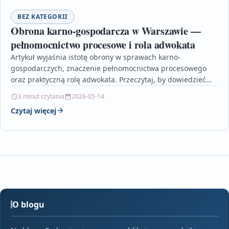
BEZ KATEGORII
Obrona karno-gospodarcza w Warszawie —
pełnomocnictwo procesowe i rola adwokata
Artykuł wyjaśnia istotę obrony w sprawach karno-
gospodarczych, znaczenie pełnomocnictwa procesowego
oraz praktyczną rolę adwokata. Przeczytaj, by dowiedzieć
się, kiedy szukać pomocy i jakie kroki…
3 minut czytania
2026-05-14
Czytaj więcej
O blogu