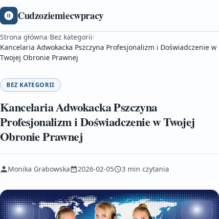
Cudzoziemiecwpracy
Strona główna
/
Bez kategorii
/
Kancelaria Adwokacka Pszczyna Profesjonalizm i Doświadczenie w
Twojej Obronie Prawnej
BEZ KATEGORII
Kancelaria Adwokacka Pszczyna
Profesjonalizm i Doświadczenie w Twojej
Obronie Prawnej
Monika Grabowska
2026-02-05
3 min czytania