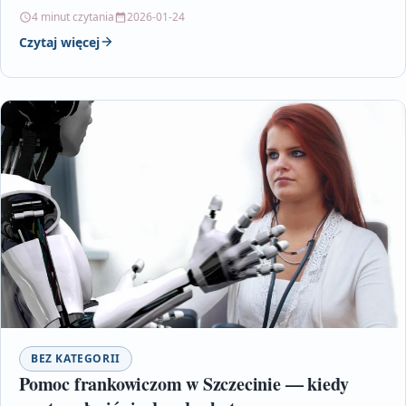
bezproblemowe zakończenie działalności firmy. Autor
4 minut czytania
2026-01-24
zwraca…
Czytaj więcej
BEZ KATEGORII
Pomoc frankowiczom w Szczecinie — kiedy