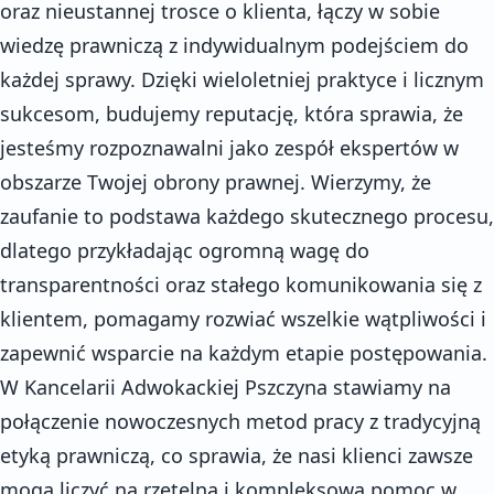
oraz nieustannej trosce o klienta, łączy w sobie
wiedzę prawniczą z indywidualnym podejściem do
każdej sprawy. Dzięki wieloletniej praktyce i licznym
sukcesom, budujemy reputację, która sprawia, że
jesteśmy rozpoznawalni jako zespół ekspertów w
obszarze Twojej obrony prawnej. Wierzymy, że
zaufanie to podstawa każdego skutecznego procesu,
dlatego przykładając ogromną wagę do
transparentności oraz stałego komunikowania się z
klientem, pomagamy rozwiać wszelkie wątpliwości i
zapewnić wsparcie na każdym etapie postępowania.
W Kancelarii Adwokackiej Pszczyna stawiamy na
połączenie nowoczesnych metod pracy z tradycyjną
etyką prawniczą, co sprawia, że nasi klienci zawsze
mogą liczyć na rzetelną i kompleksową pomoc w