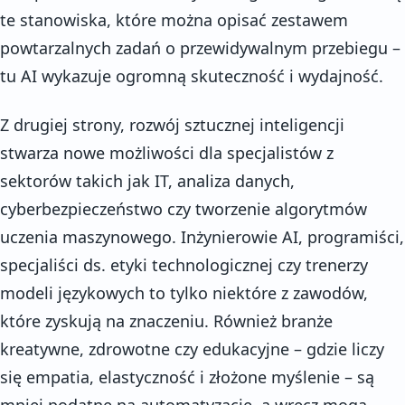
te stanowiska, które można opisać zestawem
powtarzalnych zadań o przewidywalnym przebiegu –
tu AI wykazuje ogromną skuteczność i wydajność.
Z drugiej strony, rozwój sztucznej inteligencji
stwarza nowe możliwości dla specjalistów z
sektorów takich jak IT, analiza danych,
cyberbezpieczeństwo czy tworzenie algorytmów
uczenia maszynowego. Inżynierowie AI, programiści,
specjaliści ds. etyki technologicznej czy trenerzy
modeli językowych to tylko niektóre z zawodów,
które zyskują na znaczeniu. Również branże
kreatywne, zdrowotne czy edukacyjne – gdzie liczy
się empatia, elastyczność i złożone myślenie – są
mniej podatne na automatyzację, a wręcz mogą