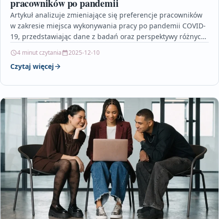
pracowników po pandemii
Artykuł analizuje zmieniające się preferencje pracowników
w zakresie miejsca wykonywania pracy po pandemii COVID-
19, przedstawiając dane z badań oraz perspektywy różnych
branż. Zarówno zwolennicy…
4 minut czytania
2025-12-10
Czytaj więcej