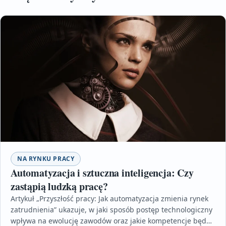
NA RYNKU PRACY
Automatyzacja i sztuczna inteligencja: Czy
zastąpią ludzką pracę?
Artykuł „Przyszłość pracy: Jak automatyzacja zmienia rynek
zatrudnienia” ukazuje, w jaki sposób postęp technologiczny
wpływa na ewolucję zawodów oraz jakie kompetencje będą