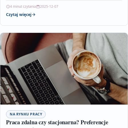
niezbędne w…
4 minut czytania
2025-12-07
Czytaj więcej
NA RYNKU PRACY
Praca zdalna czy stacjonarna? Preferencje