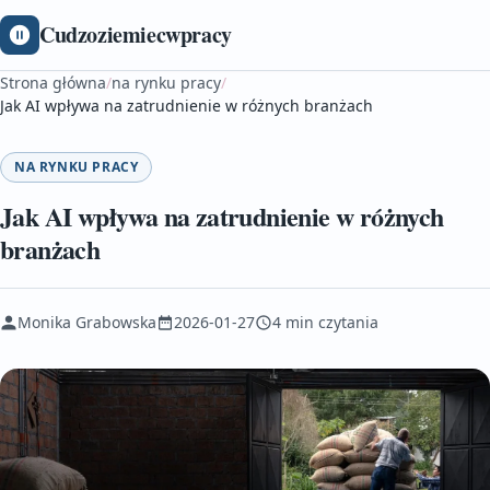
Cudzoziemiecwpracy
Strona główna
/
na rynku pracy
/
Jak AI wpływa na zatrudnienie w różnych branżach
NA RYNKU PRACY
Jak AI wpływa na zatrudnienie w różnych
branżach
Monika Grabowska
2026-01-27
4 min czytania