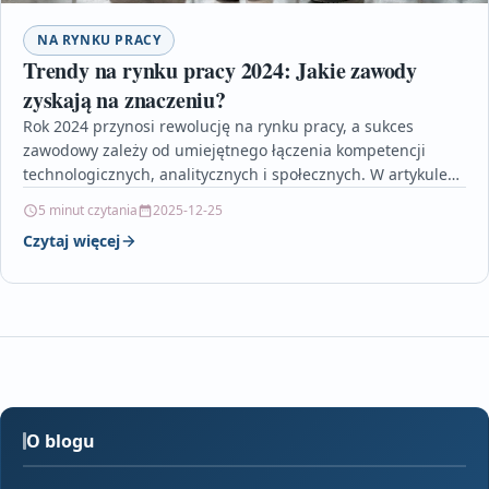
NA RYNKU PRACY
Trendy na rynku pracy 2024: Jakie zawody
zyskają na znaczeniu?
Rok 2024 przynosi rewolucję na rynku pracy, a sukces
zawodowy zależy od umiejętnego łączenia kompetencji
technologicznych, analitycznych i społecznych. W artykule
znajdziesz omówienie najbardziej…
5 minut czytania
2025-12-25
Czytaj więcej
O blogu