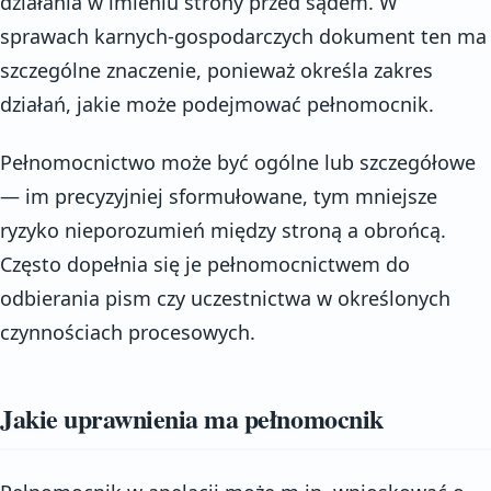
działania w imieniu strony przed sądem. W
sprawach karnych-gospodarczych dokument ten ma
szczególne znaczenie, ponieważ określa zakres
działań, jakie może podejmować pełnomocnik.
Pełnomocnictwo może być ogólne lub szczegółowe
— im precyzyjniej sformułowane, tym mniejsze
ryzyko nieporozumień między stroną a obrońcą.
Często dopełnia się je pełnomocnictwem do
odbierania pism czy uczestnictwa w określonych
czynnościach procesowych.
Jakie uprawnienia ma pełnomocnik