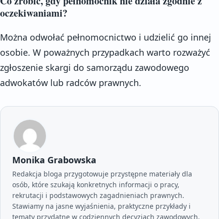
Co zrobić, gdy pełnomocnik nie działa zgodnie z
oczekiwaniami?
Można odwołać pełnomocnictwo i udzielić go innej
osobie. W poważnych przypadkach warto rozważyć
zgłoszenie skargi do samorządu zawodowego
adwokatów lub radców prawnych.
Monika Grabowska
Redakcja bloga przygotowuje przystępne materiały dla
osób, które szukają konkretnych informacji o pracy,
rekrutacji i podstawowych zagadnieniach prawnych.
Stawiamy na jasne wyjaśnienia, praktyczne przykłady i
tematy przydatne w codziennych decyzjach zawodowych.