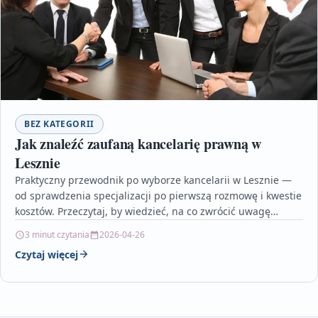
BEZ KATEGORII
Jak znaleźć zaufaną kancelarię prawną w
Lesznie
Praktyczny przewodnik po wyborze kancelarii w Lesznie —
od sprawdzenia specjalizacji po pierwszą rozmowę i kwestie
kosztów. Przeczytaj, by wiedzieć, na co zwrócić uwagę…
3 minut czytania
2026-04-26
Czytaj więcej