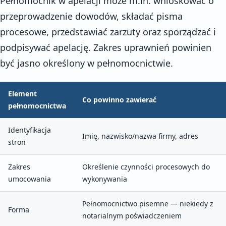
Pełnomocnik w apelacji może m.in. wnioskować o
przeprowadzenie dowodów, składać pisma
procesowe, przedstawiać zarzuty oraz sporządzać i
podpisywać apelację. Zakres uprawnień powinien
być jasno określony w pełnomocnictwie.
Element
Co powinno zawierać
pełnomocnictwa
Identyfikacja
Imię, nazwisko/nazwa firmy, adres
stron
Zakres
Określenie czynności procesowych do
umocowania
wykonywania
Pełnomocnictwo pisemne — niekiedy z
Forma
notarialnym poświadczeniem