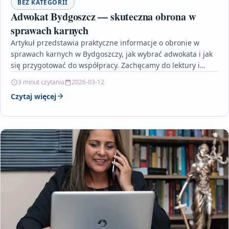
BEZ KATEGORII
Adwokat Bydgoszcz — skuteczna obrona w
sprawach karnych
Artykuł przedstawia praktyczne informacje o obronie w
sprawach karnych w Bydgoszczy, jak wybrać adwokata i jak
się przygotować do współpracy. Zachęcamy do lektury i…
3 minut czytania
2026-03-12
Czytaj więcej