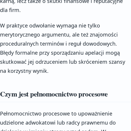
karną, lecz także o skutki finansowe i reputacyjne
dla firm.
W praktyce odwołanie wymaga nie tylko
merytorycznego argumentu, ale też znajomości
proceduralnych terminów i reguł dowodowych.
Błędy formalne przy sporządzaniu apelacji mogą
skutkować jej odrzuceniem lub skróceniem szansy
na korzystny wynik.
Czym jest pełnomocnictwo procesowe
Pełnomocnictwo procesowe to upoważnienie
udzielone adwokatowi lub radcy prawnemu do